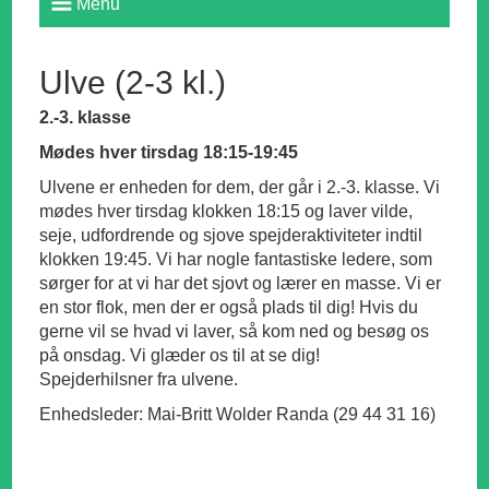
Menu
Ulve (2-3 kl.)
2.-3. klasse
Mødes hver tirsdag 18:15-19:45
Ulvene er enheden for dem, der går i 2.-3. klasse. Vi
mødes hver tirsdag klokken 18:15 og laver vilde,
seje, udfordrende og sjove spejderaktiviteter indtil
klokken 19:45. Vi har nogle fantastiske ledere, som
sørger for at vi har det sjovt og lærer en masse. Vi er
en stor flok, men der er også plads til dig! Hvis du
gerne vil se hvad vi laver, så kom ned og besøg os
på onsdag. Vi glæder os til at se dig!
Spejderhilsner fra ulvene.
Enhedsleder: Mai-Britt Wolder Randa (29 44 31 16)